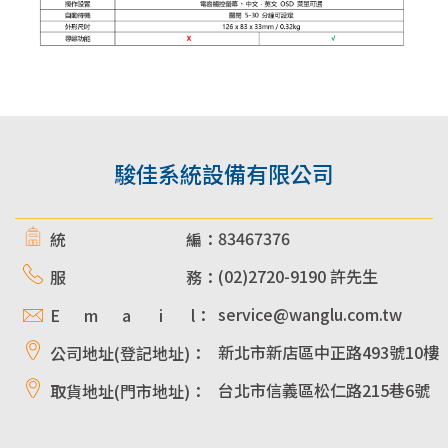
駿佳系統設備有限公司
83467376
統 編：
(02)2720-9190 許先生
服 務：
service@wanglu.com.tw
E m a i l：
新北市新店區中正路493號10樓
公司地址(登記地址)：
台北市信義區松仁路215巷6號
取貨地址(門市地址)：