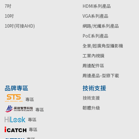
7吋
HDMI系列產品
10吋
VGA系列產品
10吋(可接AHD)
網路/光纖系列產品
PoE系列產品
全景/超廣角型攝影機
工業內視鏡
周邊配件區
周邊產品-型錄下載
品牌專區
技術支援
技術支援
專區
韌體升級
專區
專區
專區