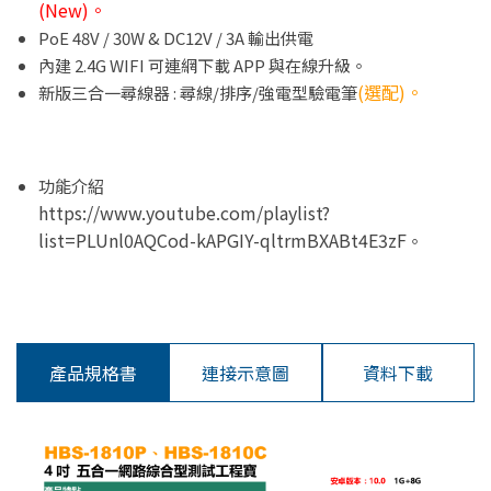
(New)。
PoE 48V / 30W & DC12V / 3A 輸出供電
內建 2.4G WIFI 可連網下載 APP 與在線升級。
(選配)。
新版三合一尋線器 : 尋線/排序/強電型驗電筆
功能介紹
https://www.youtube.com/playlist?
list=PLUnl0AQCod-kAPGIY-qltrmBXABt4E3zF
。
產品規格書
連接示意圖
資料下載