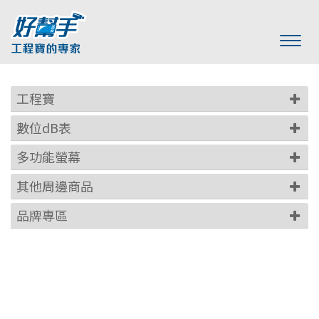
工程寶
數位dB表
多功能螢幕
其他周邊商品
品牌專區