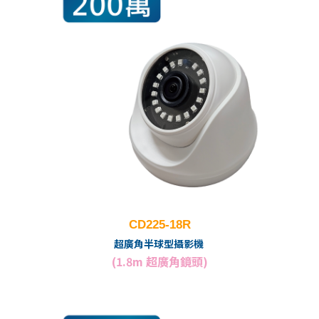
CD225-18R
超廣角半球型攝影機
(1.8m 超廣角鏡頭)