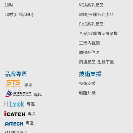
10吋
VGA系列產品
10吋(可接AHD)
網路/光纖系列產品
PoE系列產品
全景/超廣角型攝影機
工業內視鏡
周邊配件區
周邊產品-型錄下載
品牌專區
技術支援
技術支援
專區
韌體升級
專區
專區
專區
專區
XM 雄邁專區