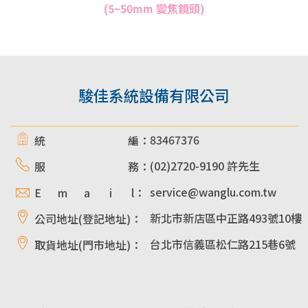
(5~50mm 變焦鏡頭)
駿佳系統設備有限公司
83467376
統 編：
(02)2720-9190 許先生
服 務：
service@wanglu.com.tw
E m a i l：
新北市新店區中正路493號10樓
公司地址(登記地址)：
台北市信義區松仁路215巷6號
取貨地址(門市地址)：