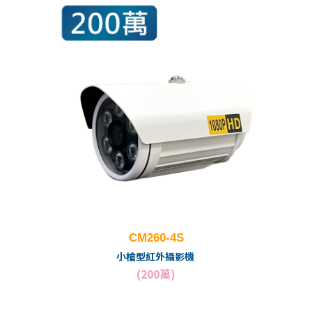
CM260-4S
小槍型紅外攝影機
(200萬)