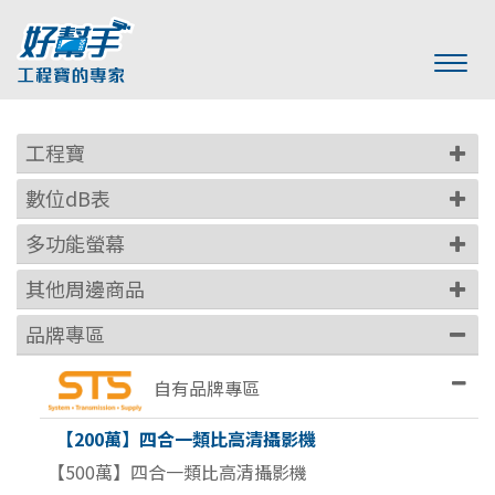
工程寶
數位dB表
多功能螢幕
其他周邊商品
品牌專區
自有品牌專區
【200萬】四合一類比高清攝影機
【500萬】四合一類比高清攝影機