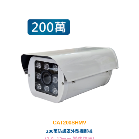
CAT200SHMV
200萬防護罩外型攝影機
(2.8~12mm 變焦鏡頭)