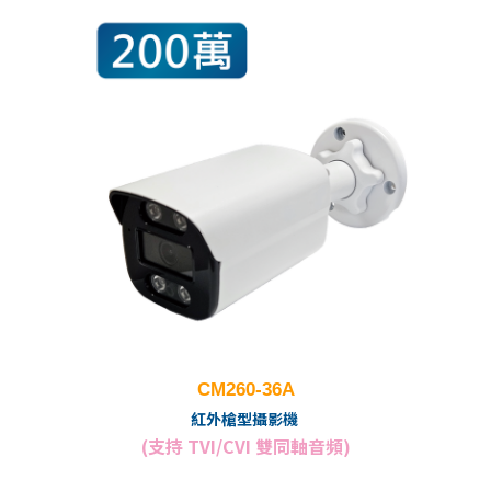
CM260-36A
紅外槍型攝影機
(支持 TVI/CVI 雙同軸音頻)