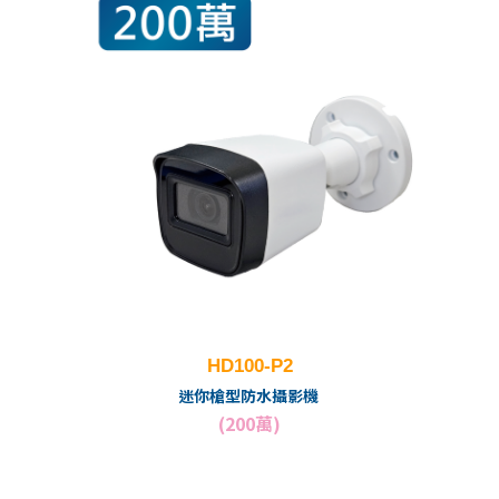
HD100-P2
迷你槍型防水攝影機
(200萬)