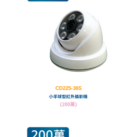
CD225-36S
小半球型紅外攝影機
(200萬)