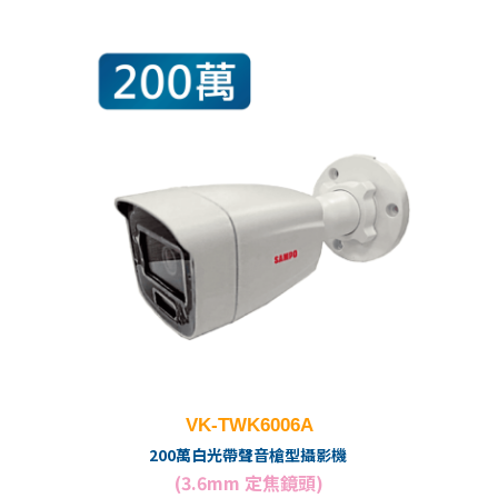
VK-TWK6006A
200萬白光帶聲音槍型攝影機
(3.6mm 定焦鏡頭)