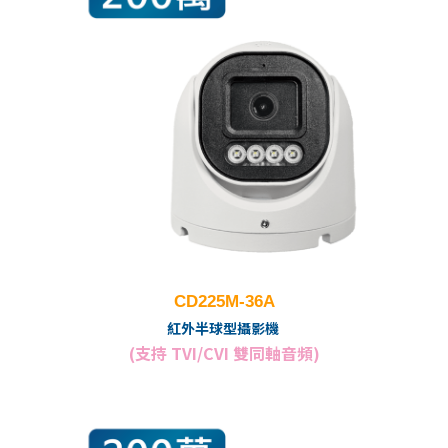
CD225M-36A
紅外半球型攝影機
(支持 TVI/CVI 雙同軸音頻)