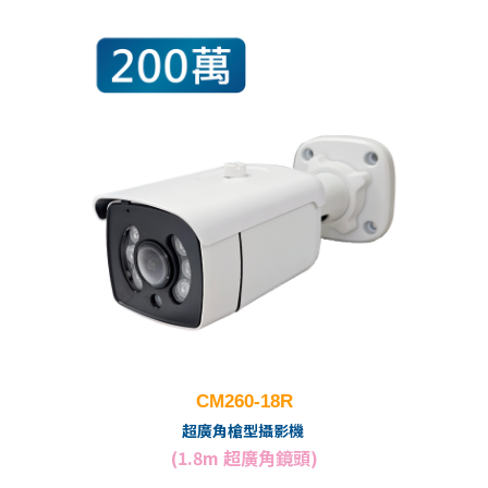
CM260-18R
超廣角槍型攝影機
(1.8m 超廣角鏡頭)