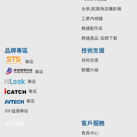
全景/超廣角型攝影機
工業內視鏡
周邊配件區
周邊產品-型錄下載
品牌專區
技術支援
技術支援
專區
韌體升級
專區
專區
專區
專區
XM 雄邁專區
客戶服務
合作品牌
會員中心