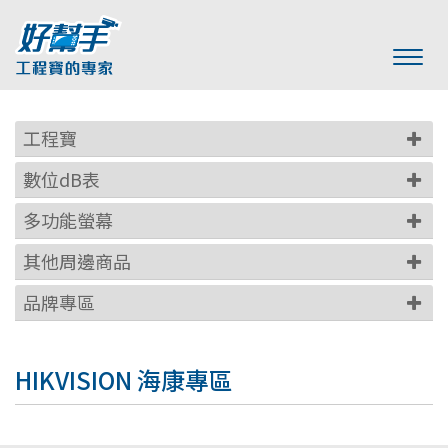
工程寶
數位dB表
多功能螢幕
其他周邊商品
品牌專區
HIKVISION 海康專區