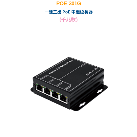
POE-301G
一進三出 PoE 中繼延長器
(千兆款)