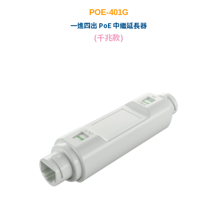
POE-401G
一進四出 PoE 中繼延長器
(千兆款)