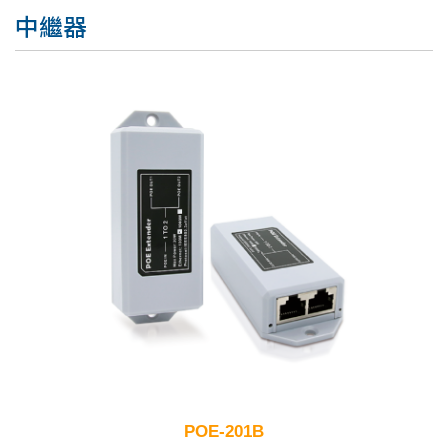
中繼器
POE-201B