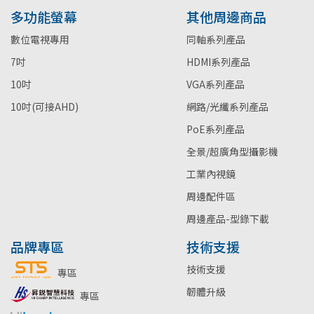
多功能螢幕
其他周邊商品
數位電視專用
同軸系列產品
7吋
HDMI系列產品
10吋
VGA系列產品
10吋(可接AHD)
網路/光纖系列產品
PoE系列產品
全景/超廣角型攝影機
工業內視鏡
周邊配件區
周邊產品-型錄下載
品牌專區
技術支援
技術支援
專區
韌體升級
專區