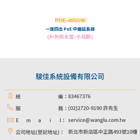
POE-401GW
一進四出 PoE 中繼延長器
(戶外防水型-千兆款)
駿佳系統設備有限公司
83467376
統 編：
(02)2720-9190 許先生
服 務：
service@wanglu.com.tw
E m a i l：
新北市新店區中正路493號10樓
公司地址(登記地址)：