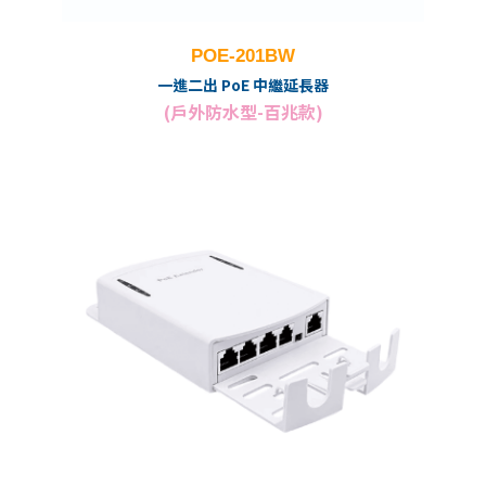
POE-201BW
一進二出 PoE 中繼延長器
(戶外防水型-百兆款)