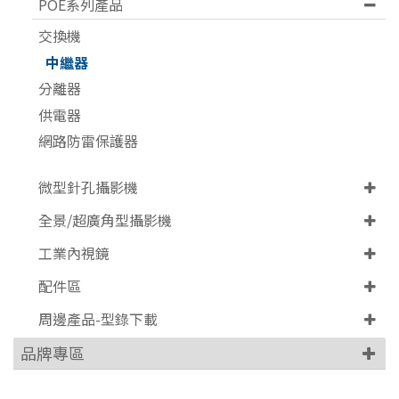
POE系列產品
交換機
中繼器
分離器
供電器
網路防雷保護器
微型針孔攝影機
全景/超廣角型攝影機
工業內視鏡
配件區
周邊產品-型錄下載
品牌專區