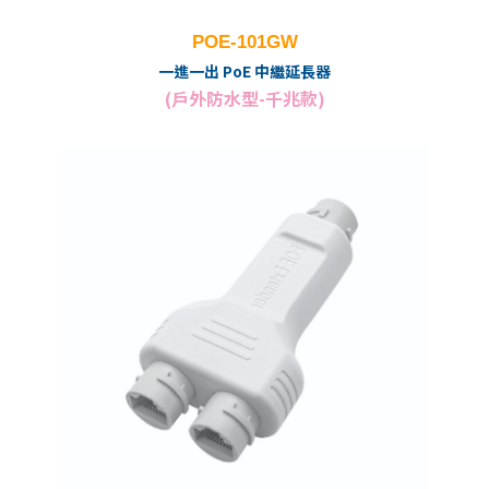
POE-101GW
一進一出 PoE 中繼延長器
(戶外防水型-千兆款)