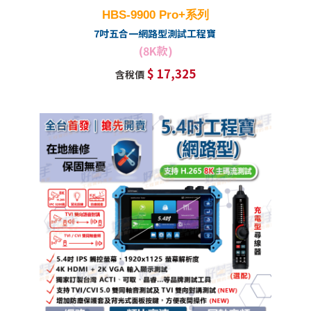
HBS-9900 Pro+系列
7吋五合一網路型測試工程寶
(8K款)
$ 17,325
含稅價