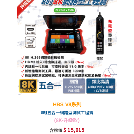
HBS-V8系列
8吋五合一網路型測試工程寶
(8K-升級款)
$ 15,015
含稅價