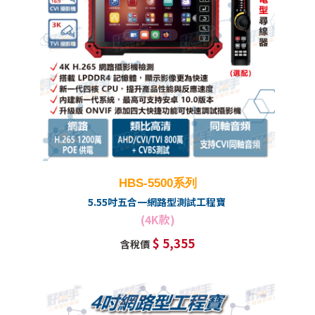
HBS-5500系列
5.55吋五合一網路型測試工程寶
(4K款)
$ 5,355
含稅價