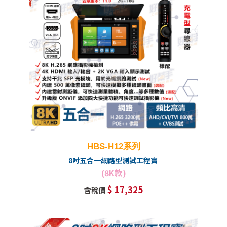
HBS-H12系列
8吋五合一網路型測試工程寶
(8K款)
$ 17,325
含稅價