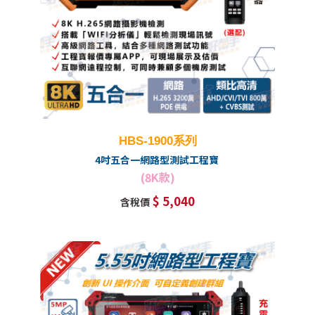
HBS-1900系列
4吋五合一網路型測試工程寶
(8K款)
$ 5,040
含稅價