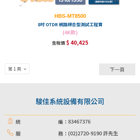
HBS-MT8500
8吋 OTDR 網路綜合型測試工程寶
(4K款)
$ 40,425
含稅價
下一頁
駿佳系統設備有限公司
83467376
統 編：
(02)2720-9190 許先生
服 務：