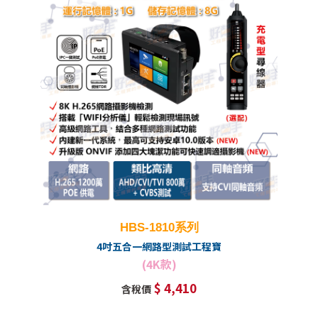
HBS-1810系列
4吋五合一網路型測試工程寶
(4K款)
$ 4,410
含稅價