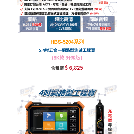
HBS-5204系列
5.4吋五合一網路型測試工程寶
(8K款-升級版)
$ 6,825
含稅價