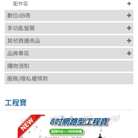
配件區
數位dB表
多功能螢幕
其他周邊商品
品牌專區
購物須知
服務/隱私權條款
工程寶