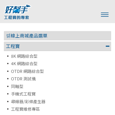
🛒線上商城產品選單
工程寶
8K 網路綜合型
4K 網路綜合型
OTDR 網路綜合型
OTDR 測試儀
同軸型
手機式工程寶
尋線器/彩條產生器
工程寶維修專區