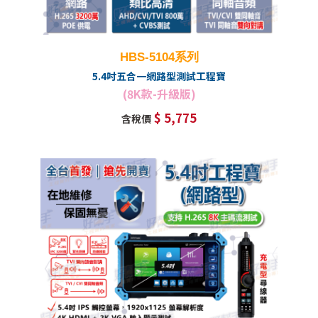
HBS-5104系列
5.4吋五合一網路型測試工程寶
(8K款-升級版)
$ 5,775
含稅價