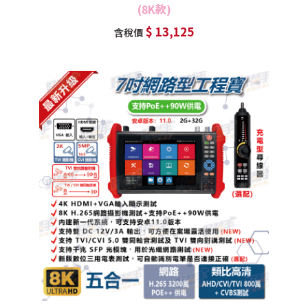
(8K款)
$ 13,125
含稅價