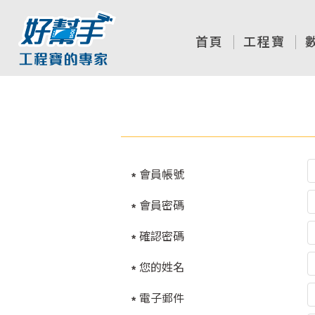
首頁
工程寶
會員帳號
會員密碼
確認密碼
您的姓名
電子郵件