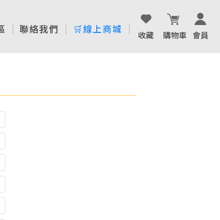
區
聯絡我們
🛒線上商城
收藏
購物車
會員