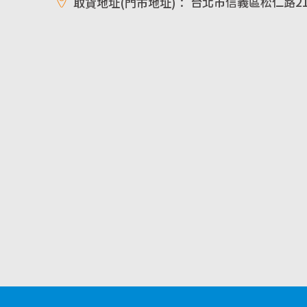
台北市信義區松仁路21
取貨地址(門市地址)：