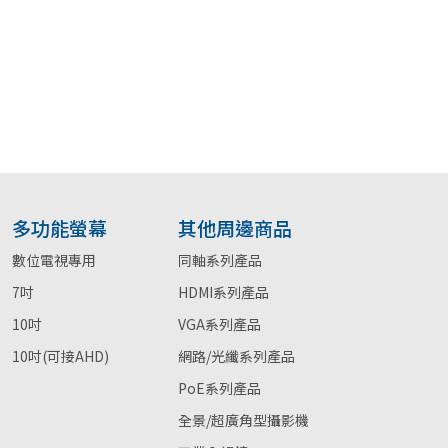
多功能螢幕
其他周邊商品
數位電視專用
同軸系列產品
7吋
HDMI系列產品
10吋
VGA系列產品
10吋(可接AHD)
網路/光纖系列產品
PoE系列產品
全景/超廣角型攝影機