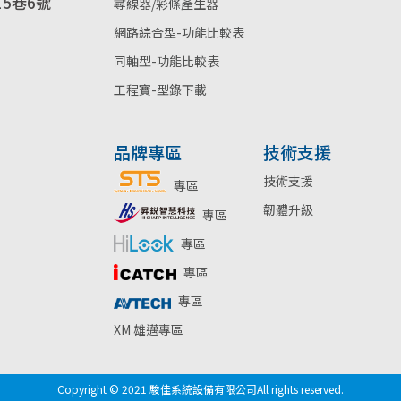
5巷6號
尋線器/彩條產生器
網路綜合型-功能比較表
同軸型-功能比較表
工程寶-型錄下載
品牌專區
技術支援
技術支援
專區
韌體升級
專區
專區
專區
專區
XM 雄邁專區
Copyright © 2021 駿佳系統設備有限公司All rights reserved.