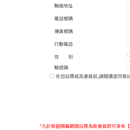
聯絡地址
電話號碼
傳真號碼
行動電話
性 別
驗證碼
在您註冊成爲會員前,請閲讀並同意
*凡於新館開幕期間註冊為新會員即可享有【