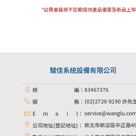
*註冊會員將不定期提供產品優惠及新品上
駿佳系統設備有限公司
83467376
統 編：
(02)2720-9190 許先
服 務：
service@wanglu.co
E m a i l：
新北市新店區中正路49
公司地址(登記地址)：