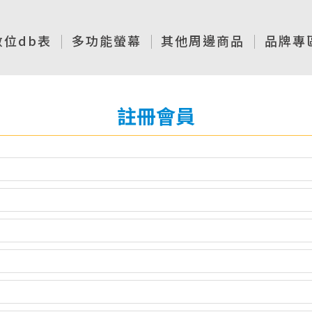
數位db表
多功能螢幕
其他周邊商品
品牌專
註冊會員