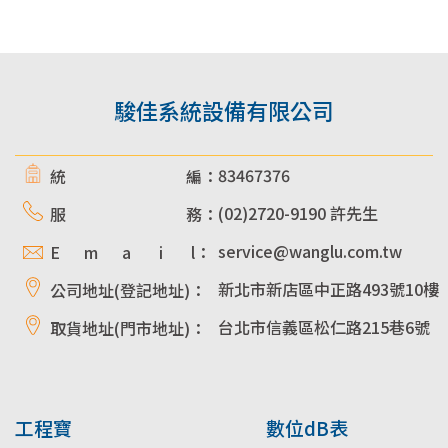
駿佳系統設備有限公司
83467376
統 編：
(02)2720-9190 許先生
服 務：
service@wanglu.com.tw
E m a i l：
新北市新店區中正路493號10樓
公司地址(登記地址)：
台北市信義區松仁路215巷6號
取貨地址(門市地址)：
工程寶
數位dB表