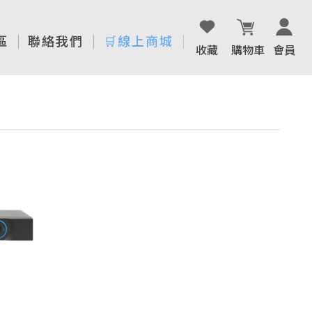
區
聯絡我們
🛒線上商城
收藏
購物車
會員