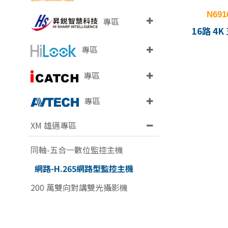
N691
專區
16路 
專區
專區
專區
XM 雄邁專區
同軸-五合一數位監控主機
網路-H.265網路型監控主機
200 萬雙向對講雙光攝影機