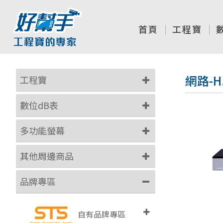
首頁
工程寶
網路-
工程寶
數位dB表
多功能螢幕
其他周邊商品
品牌專區
自有品牌專區