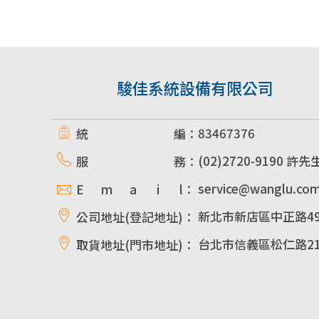
駿佳系統設備有限公司
83467376
統 編：
(02)2720-9190 許先
服 務：
service@wanglu.co
E m a i l：
新北市新店區中正路49
公司地址(登記地址)：
台北市信義區松仁路21
取貨地址(門市地址)：