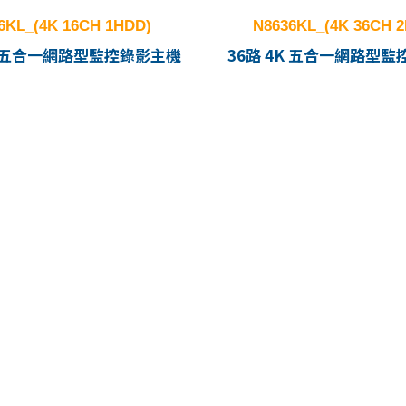
6KL_(4K 16CH 1HDD)
N8636KL_(4K 36CH 
4K 五合一網路型監控錄影主機
36路 4K 五合一網路型