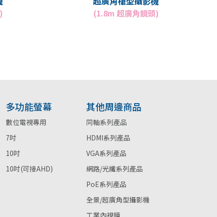
機
超廣角槍型攝影機
)
(1.8m 超廣角鏡頭)
多功能螢幕
其他周邊商品
數位電視專用
同軸系列產品
7吋
HDMI系列產品
10吋
VGA系列產品
10吋(可接AHD)
網路/光纖系列產品
PoE系列產品
全景/超廣角型攝影機
工業內視鏡