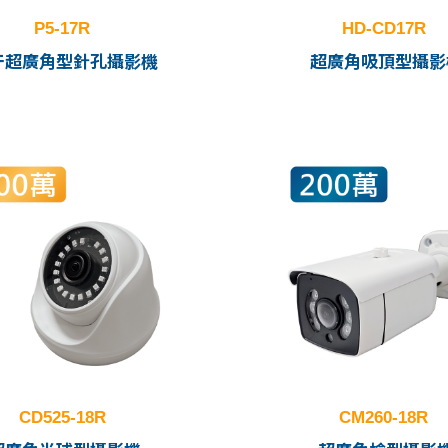
P5-17R
HD-CD17R
干超廣角型針孔攝影機
超廣角吸頂型攝影
CD525-18R
CM260-18R