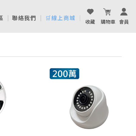
區
聯絡我們
🛒線上商城
收藏
購物車
會員