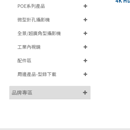
4K 
POE系列產品
微型針孔攝影機
全景/超廣角型攝影機
工業內視鏡
配件區
周邊產品-型錄下載
品牌專區