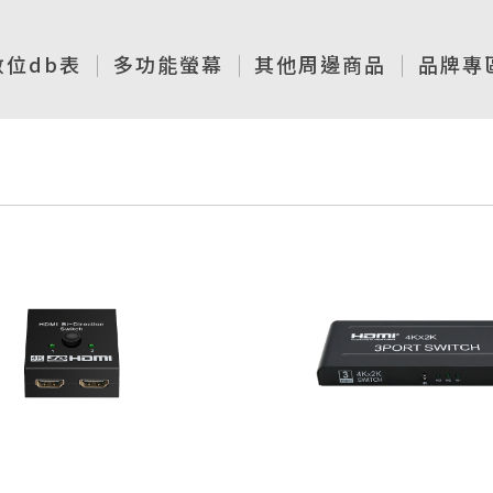
數位db表
多功能螢幕
其他周邊商品
品牌專