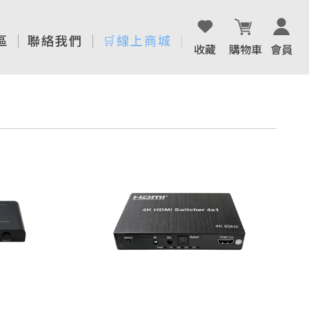
區
聯絡我們
🛒線上商城
收藏
購物車
會員