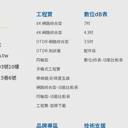
工程寶
數位dB表
8K 網路綜合型
7吋
4K 網路綜合型
4.3吋
OTDR 網路綜合型
3.5吋
生
OTDR 測試儀
配件區
m.tw
同軸型
數位dB表-功能比較表
3號10樓
手機式工程寶
5巷6號
尋線器/彩條產生器
網路綜合型-功能比較表
同軸型-功能比較表
工程寶-型錄下載
品牌專區
技術支援