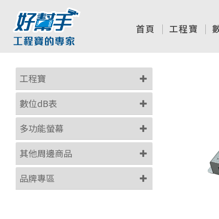
首頁
工程寶
工程寶
數位dB表
多功能螢幕
其他周邊商品
品牌專區