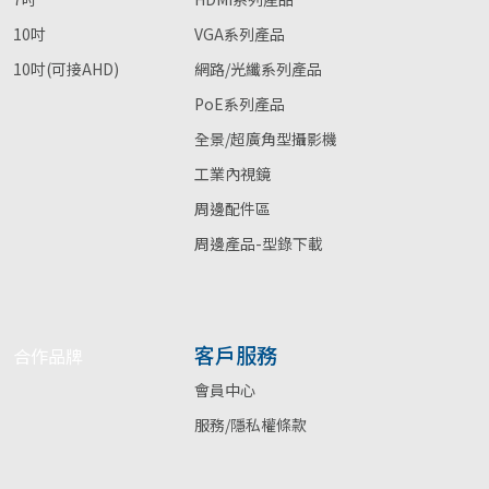
10吋
VGA系列產品
10吋(可接AHD)
網路/光纖系列產品
PoE系列產品
全景/超廣角型攝影機
工業內視鏡
周邊配件區
周邊產品-型錄下載
客戶服務
合作品牌
會員中心
服務/隱私權條款