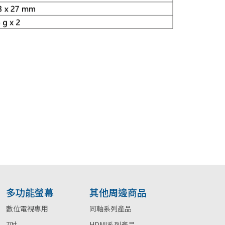
多功能螢幕
其他周邊商品
數位電視專用
同軸系列產品
7吋
HDMI系列產品